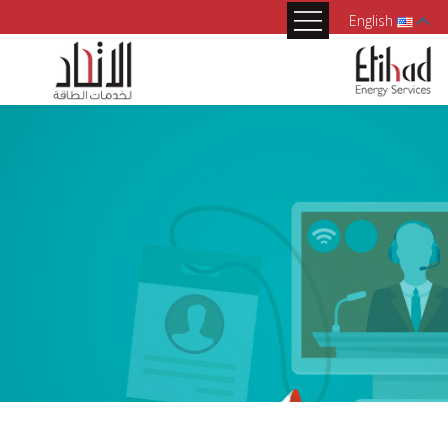
English