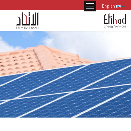
English